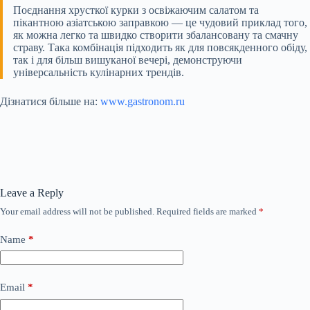
Поєднання хрусткої курки з освіжаючим салатом та
пікантною азіатською заправкою — це чудовий приклад того,
як можна легко та швидко створити збалансовану та смачну
страву. Така комбінація підходить як для повсякденного обіду,
так і для більш вишуканої вечері, демонструючи
універсальність кулінарних трендів.
Дізнатися більше на:
www.gastronom.ru
Leave a Reply
Your email address will not be published.
Required fields are marked
*
Name
*
Email
*