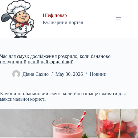
Skip
to
content
Шеф-повар
Кулінарний портал
Час для смузі: дослідження розкрило, коли бананово-
полуничний напій найкорисніший
Діана Сахно
May 30, 2026
Новини
Клубнично-банановий смузі: коли його краще вживати для
максимальної користі