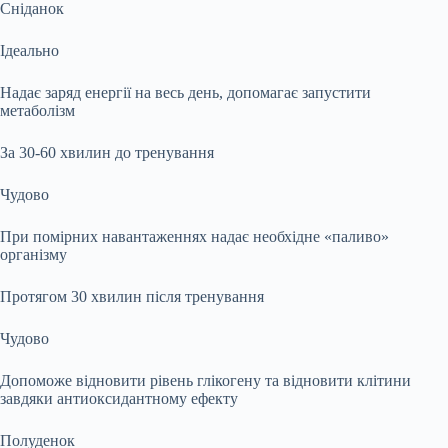
Сніданок
Ідеально
Надає заряд енергії на весь день, допомагає запустити
метаболізм
За 30-60 хвилин до тренування
Чудово
При помірних навантаженнях надає необхідне «паливо»
організму
Протягом 30 хвилин після тренування
Чудово
Допоможе відновити рівень глікогену та відновити клітини
завдяки антиоксидантному ефекту
Полуденок