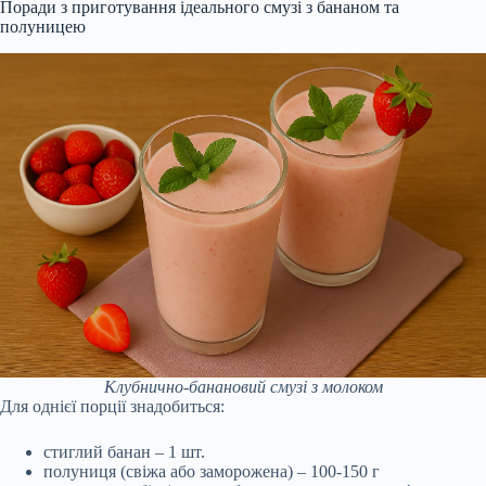
Поради з приготування ідеального смузі з бананом та
полуницею
Клубнично-банановий смузі з молоком
Для однієї порції знадобиться:
стиглий банан – 1 шт.
полуниця (свіжа або заморожена) – 100-150 г