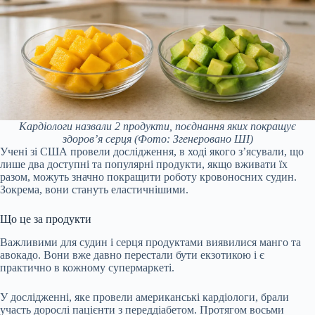
Кардіологи назвали 2 продукти, поєднання яких покращує
здоров’я серця
(Фото: Згенеровано ШІ)
Учені зі США провели дослідження, в ході якого з’ясували, що
лише два доступні та популярні продукти, якщо вживати їх
разом, можуть значно покращити роботу кровоносних судин.
Зокрема, вони стануть еластичнішими.
Що це за продукти
Важливими для судин і серця продуктами виявилися манго та
авокадо. Вони вже давно перестали бути екзотикою і є
практично в кожному супермаркеті.
У дослідженні, яке провели американські кардіологи, брали
участь дорослі пацієнти з переддіабетом. Протягом восьми