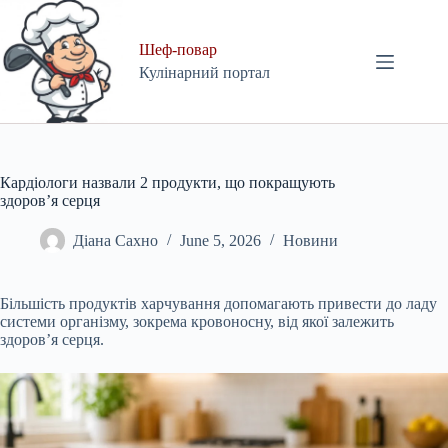
Skip
to
content
Шеф-повар
Кулінарний портал
Кардіологи назвали 2 продукти, що покращують
здоров’я серця
Діана Сахно
June 5, 2026
Новини
Більшість продуктів харчування допомагають привести до ладу
системи організму, зокрема кровоносну, від якої залежить
здоров’я серця.