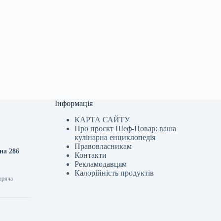
Інформація
КАРТА САЙТУ
Про проєкт Шеф-Повар: ваша
кулінарна енциклопедія
Правовласникам
на 286
Контакти
Рекламодавцям
Калорійність продуктів
гаряча