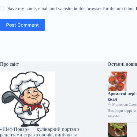
Save my name, email and website in this browser for the next time
Post Comment
Про сайт
Останні нови
Ароматні чері
ккал
Мирослав Самс
Помідори черрі на 
закуска…
«Шеф Повар» — кулінарний портал з
рецептами страв з овочів, випічки та