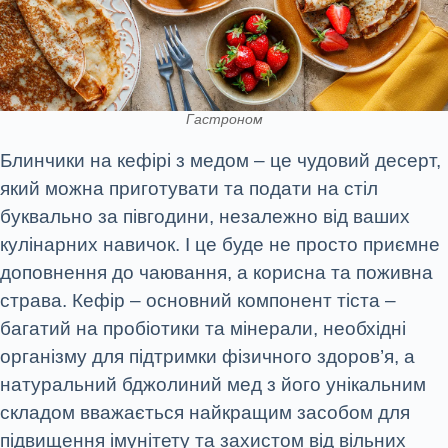
Гастроном
Блинчики на кефірі з медом – це чудовий десерт,
який можна приготувати та подати на стіл
буквально за півгодини, незалежно від ваших
кулінарних навичок. І це буде не просто приємне
доповнення до чаювання, а корисна та поживна
страва. Кефір – основний компонент тіста –
багатий на пробіотики та мінерали, необхідні
організму для підтримки фізичного здоров’я, а
натуральний бджолиний мед з його унікальним
складом вважається найкращим засобом для
підвищення імунітету та захистом від вільних