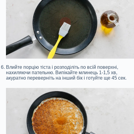
Влийте порцію тіста і розподіліть по всій поверхні,
нахиляючи пательню. Випікайте млинець 1-1,5 хв,
акуратно переверніть на інший бік і готуйте ще 45 сек.