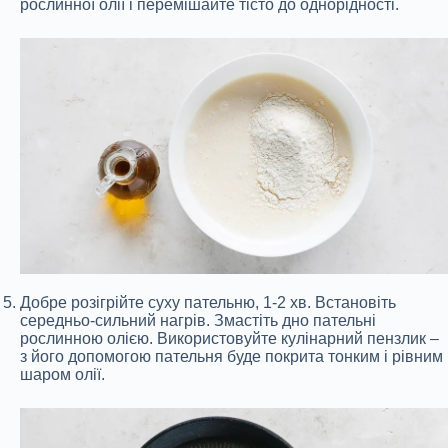
рослинної олії і перемішайте тісто до однорідності.
Добре розігрійте суху пательню, 1-2 хв. Встановіть
середньо-сильний нагрів. Змастіть дно пательні
рослинною олією. Використовуйте кулінарний пензлик –
з його допомогою пательня буде покрита тонким і рівним
шаром олії.