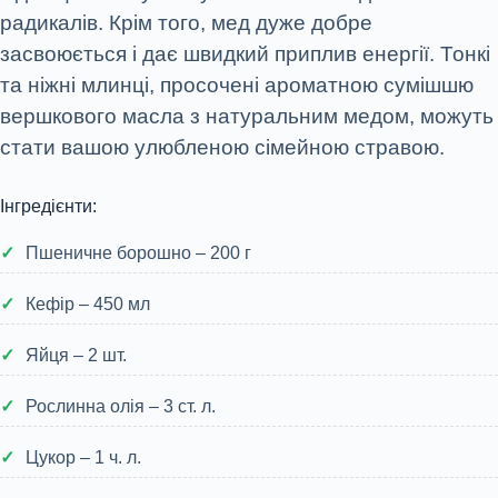
радикалів. Крім того, мед дуже добре
засвоюється і дає швидкий приплив енергії. Тонкі
та ніжні млинці, просочені ароматною сумішшю
вершкового масла з натуральним медом, можуть
стати вашою улюбленою сімейною стравою.
Інгредієнти:
Пшеничне борошно – 200 г
Кефір – 450 мл
Яйця – 2 шт.
Рослинна олія – 3 ст. л.
Цукор – 1 ч. л.