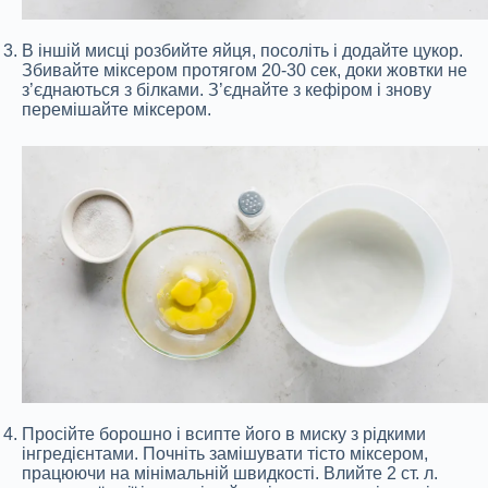
В іншій мисці розбийте яйця, посоліть і додайте цукор.
Збивайте міксером протягом 20-30 сек, доки жовтки не
з’єднаються з білками. З’єднайте з кефіром і знову
перемішайте міксером.
Просійте борошно і всипте його в миску з рідкими
інгредієнтами. Почніть замішувати тісто міксером,
працюючи на мінімальній швидкості. Влийте 2 ст. л.