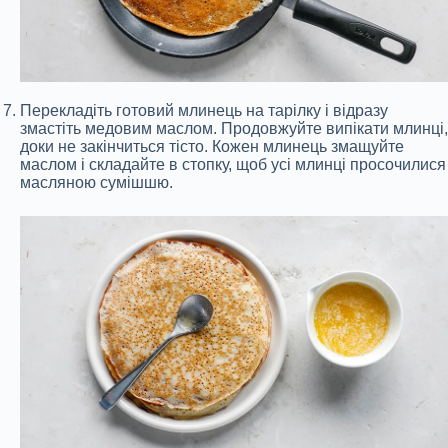
Перекладіть готовий млинець на тарілку і відразу
змастіть медовим маслом. Продовжуйте випікати млинці,
доки не закінчиться тісто. Кожен млинець змащуйте
маслом і складайте в стопку, щоб усі млинці просочилися
масляною сумішшю.