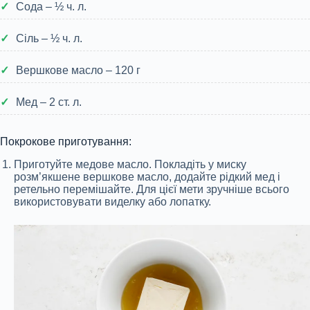
Сода – ½ ч. л.
Сіль – ½ ч. л.
Вершкове масло – 120 г
Мед – 2 ст. л.
Покрокове приготування:
Приготуйте медове масло. Покладіть у миску
розм’якшене вершкове масло, додайте рідкий мед і
ретельно перемішайте. Для цієї мети зручніше всього
використовувати виделку або лопатку.