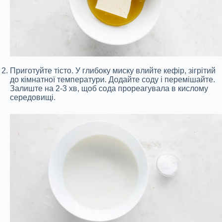
Приготуйте тісто. У глибоку миску влийте кефір, зігрітий
до кімнатної температури. Додайте соду і перемішайте.
Залиште на 2-3 хв, щоб сода прореагувала в кислому
середовищі.