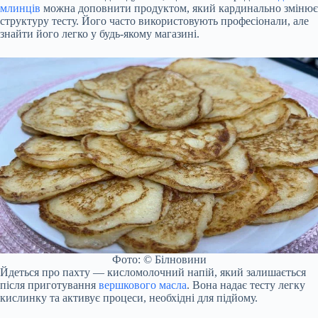
млинців
можна доповнити продуктом, який кардинально змінює
структуру тесту. Його часто використовують професіонали, але
знайти його легко у будь-якому магазині.
Фото: © Білновини
Йдеться про пахту — кисломолочний напій, який залишається
після приготування
вершкового масла
. Вона надає тесту легку
кислинку та активує процеси, необхідні для підйому.