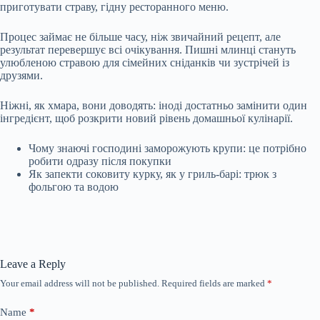
приготувати страву, гідну ресторанного меню.
Процес займає не більше часу, ніж звичайний рецепт, але
результат перевершує всі очікування. Пишні млинці стануть
улюбленою стравою для сімейних сніданків чи зустрічей із
друзями.
Ніжні, як хмара, вони доводять: іноді достатньо замінити один
інгредієнт, щоб розкрити новий рівень домашньої кулінарії.
Чому знаючі господині заморожують крупи: це потрібно
робити одразу після покупки
Як запекти соковиту курку, як у гриль-барі: трюк з
фольгою та водою
Leave a Reply
Your email address will not be published.
Required fields are marked
*
Name
*