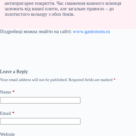
антипригарне покриття. Час смаження кожного млинця
залежить від вашої плити, але загальне правило – до
золотистого кольору з обох боків.
Подробиці можна знайти на сайті:
www.gastronom.ru
Leave a Reply
Your email address will not be published.
Required fields are marked
*
Name
*
Email
*
Website