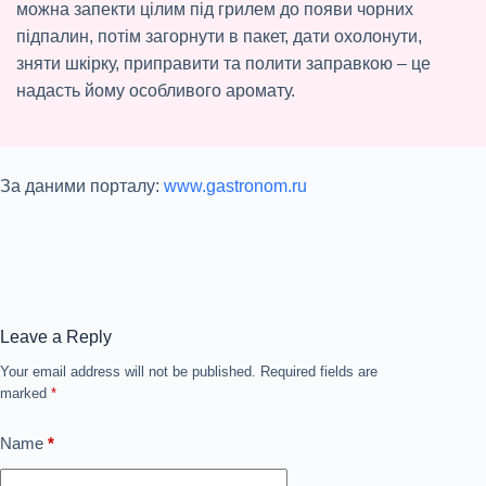
можна запекти цілим під грилем до появи чорних
підпалин, потім загорнути в пакет, дати охолонути,
зняти шкірку, приправити та полити заправкою – це
надасть йому особливого аромату.
За даними порталу:
www.gastronom.ru
Leave a Reply
Your email address will not be published.
Required fields are
marked
*
Name
*