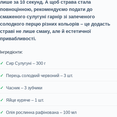
лише за 10 секунд. А щоб страва стала
повноцінною, рекомендуємо подати до
смаженого сулугуні гарнір зі запеченого
солодкого перцю різних кольорів – це додасть
страві не лише смаку, але й естетичної
привабливості.
Інгредієнти:
Сир Сулугуні – 300 г
Перець солодкий червоний – 3 шт.
Часник – 3 зубчики
Яйце куряче – 1 шт.
Олія рослинна рафінована – 100 мл