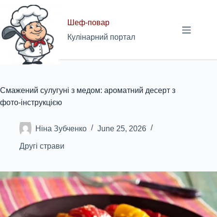
Skip
to
Шеф-повар
content
Кулінарний портал
Смажений сулугуні з медом: ароматний десерт з
фото-інструкцією
Ніна Зубченко
June 25, 2026
Другі страви