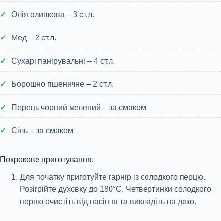
Олія оливкова – 3 ст.л.
Мед – 2 ст.л.
Сухарі панірувальні – 4 ст.л.
Борошно пшеничне – 2 ст.л.
Перець чорний мелений – за смаком
Сіль – за смаком
Покрокове приготування:
Для початку приготуйте гарнір із солодкого перцю.
Розігрійте духовку до 180°С. Четвертинки солодкого
перцю очистіть від насіння та викладіть на деко.