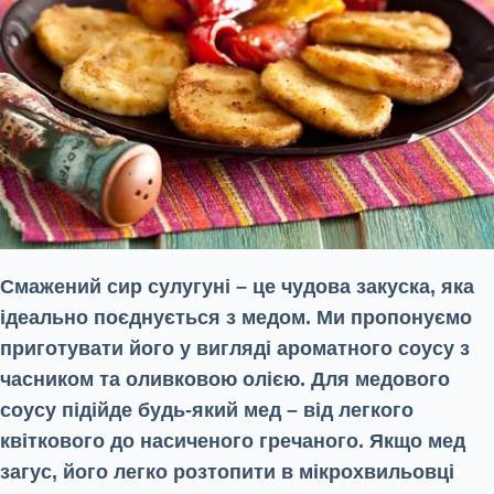
Смажений сир сулугуні – це чудова закуска, яка
ідеально поєднується з медом. Ми пропонуємо
приготувати його у вигляді ароматного соусу з
часником та оливковою олією. Для медового
соусу підійде будь-який мед – від легкого
квіткового до насиченого гречаного. Якщо мед
загус, його легко розтопити в мікрохвильовці