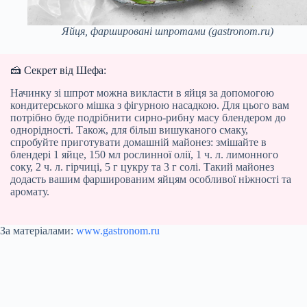
Яйця, фаршировані шпротами (gastronom.ru)
🍰 Секрет від Шефа:
Начинку зі шпрот можна викласти в яйця за допомогою
кондитерського мішка з фігурною насадкою. Для цього вам
потрібно буде подрібнити сирно-рибну масу блендером до
однорідності. Також, для більш вишуканого смаку,
спробуйте приготувати домашній майонез: змішайте в
блендері 1 яйце, 150 мл рослинної олії, 1 ч. л. лимонного
соку, 2 ч. л. гірчиці, 5 г цукру та 3 г солі. Такий майонез
додасть вашим фаршированим яйцям особливої ніжності та
аромату.
За матеріалами:
www.gastronom.ru