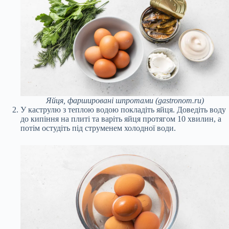
Яйця, фаршировані шпротами (gastronom.ru)
У каструлю з теплою водою покладіть яйця. Доведіть воду
до кипіння на плиті та варіть яйця протягом 10 хвилин, а
потім остудіть під струменем холодної води.