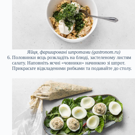
Яйця, фаршировані шпротами (gastronom.ru)
Половинки яєць розкладіть на блюді, застеленому листям
салату. Наповніть яєчні «човники» начинкою зі шпрот.
Прикрасьте відкладеними рибками та подавайте до столу.