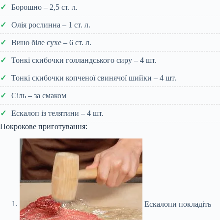
Борошно – 2,5 ст. л.
Олія рослинна – 1 ст. л.
Вино біле сухе – 6 ст. л.
Тонкі скибочки голландського сиру – 4 шт.
Тонкі скибочки копченої свинячої шийки – 4 шт.
Сіль – за смаком
Ескалоп із телятини – 4 шт.
Покрокове приготування:
Ескалопи покладіть