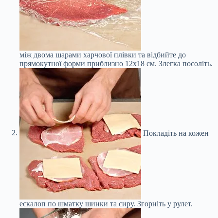
між двома шарами харчової плівки та відбийте до
прямокутної форми приблизно 12х18 см. Злегка посоліть.
Покладіть на кожен
ескалоп по шматку шинки та сиру. Згорніть у рулет.