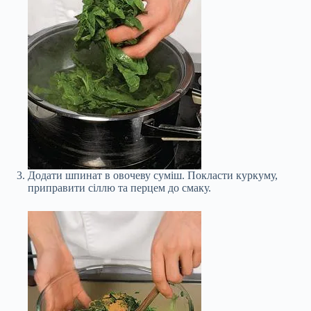
Додати шпинат в овочеву суміш. Покласти куркуму,
приправити сіллю та перцем до смаку.