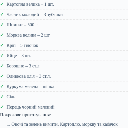
Картопля велика – 1 шт.
Часник молодий – 3 зубчики
Шпинат – 500 г
Морква велика – 2 шт.
Кріп – 5 гілочок
Яйце – 3 шт.
Борошно – 3 ст.л.
Оливкова олія – 3 ст.л.
Куркума мелена – щіпка
Сіль
Перець чорний мелений
Покрокове приготування:
Овочі та зелень вимити. Картоплю, моркву та кабачок