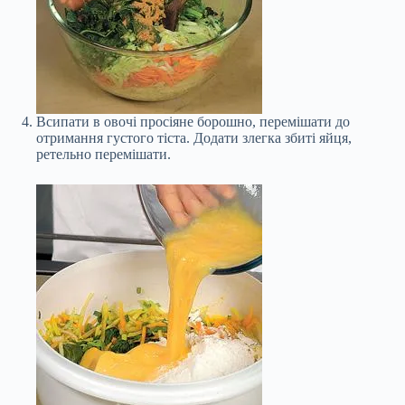
Всипати в овочі просіяне борошно, перемішати до
отримання густого тіста. Додати злегка збиті яйця,
ретельно перемішати.