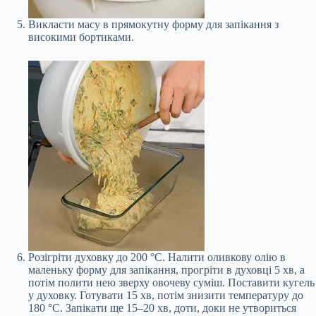
Викласти масу в прямокутну форму для запікання з
високими бортиками.
Розігріти духовку до 200 °С. Налити оливкову олію в
маленьку форму для запікання, прогріти в духовці 5 хв, а
потім полити нею зверху овочеву суміш. Поставити кугель
у духовку. Готувати 15 хв, потім знизити температуру до
180 °С. Запікати ще 15–20 хв, доти, доки не утвориться