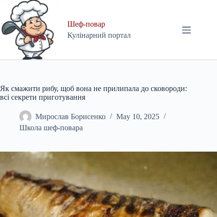
Skip
to
content
Шеф-повар
Кулінарний портал
Як смажити рибу, щоб вона не прилипала до сковороди:
всі секрети приготування
Мирослав Борисенко
May 10, 2025
Школа шеф-повара