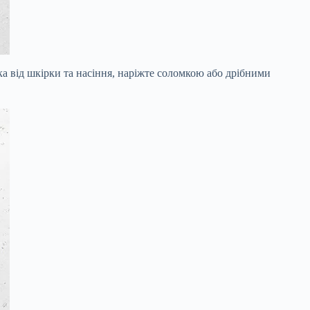
а від шкірки та насіння, наріжте соломкою або дрібними