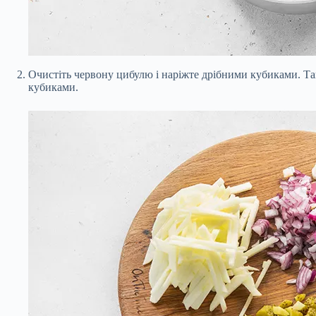
Очистіть червону цибулю і наріжте дрібними кубиками. Та
кубиками.