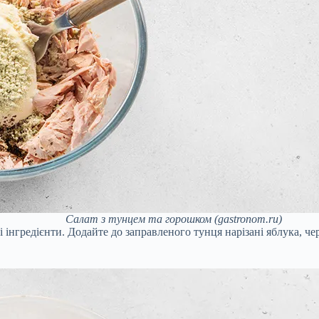
Салат з тунцем та горошком (gastronom.ru)
ші інгредієнти. Додайте до заправленого тунця нарізані яблука, 