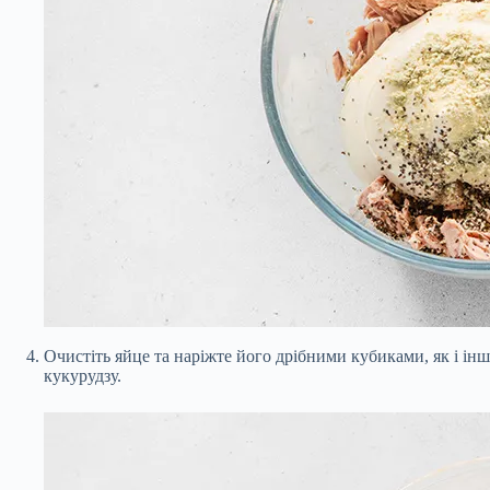
Очистіть яйце та наріжте його дрібними кубиками, як і ін
кукурудзу.