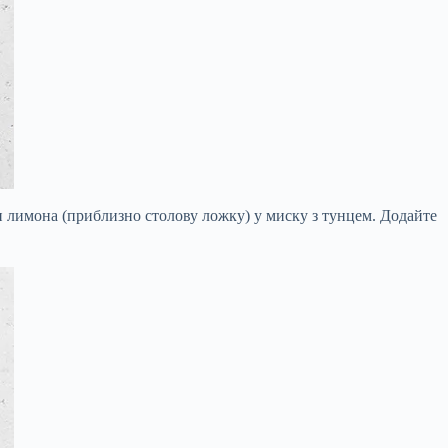
ки лимона (приблизно столову ложку) у миску з тунцем. Додайте