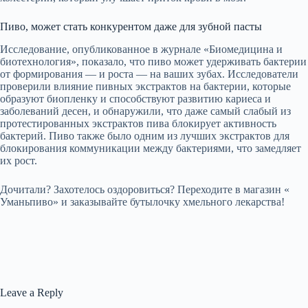
Пиво, может стать конкурентом даже для зубной пасты
Исследование, опубликованное в журнале «Биомедицина и
биотехнология», показало, что пиво может удерживать бактерии
от формирования — и роста — на ваших зубах. Исследователи
проверили влияние пивных экстрактов на бактерии, которые
образуют биопленку и способствуют развитию кариеса и
заболеваний десен, и обнаружили, что даже самый слабый из
протестированных экстрактов пива блокирует активность
бактерий. Пиво также было одним из лучших экстрактов для
блокирования коммуникации между бактериями, что замедляет
их рост.
Дочитали? Захотелось оздоровиться? Переходите в магазин «
Уманьпиво» и заказывайте бутылочку хмельного лекарства!
Leave a Reply