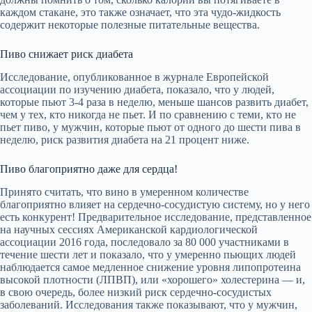
каждом стакане, это также означает, что эта чудо-жидкость
содержит некоторые полезные питательные вещества.
Пиво снижает риск диабета
Исследование, опубликованное в журнале Европейской
ассоциации по изучению диабета, показало, что у людей,
которые пьют 3-4 раза в неделю, меньше шансов развить диабет,
чем у тех, кто никогда не пьет. И по сравнению с теми, кто не
пьет пиво, у мужчин, которые пьют от одного до шести пива в
неделю, риск развития диабета на 21 процент ниже.
Пиво благоприятно даже для сердца!
Принято считать, что вино в умеренном количестве
благоприятно влияет на сердечно-сосудистую систему, но у него
есть конкурент! Предварительное исследование, представленное
на научных сессиях Американской кардиологической
ассоциации 2016 года, последовало за 80 000 участниками в
течение шести лет и показало, что у умеренно пьющих людей
наблюдается самое медленное снижение уровня липопротеина
высокой плотности (ЛПВП), или «хорошего» холестерина — и,
в свою очередь, более низкий риск сердечно-сосудистых
заболеваний. Исследования также показывают, что у мужчин,