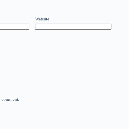
Website
 I comment.