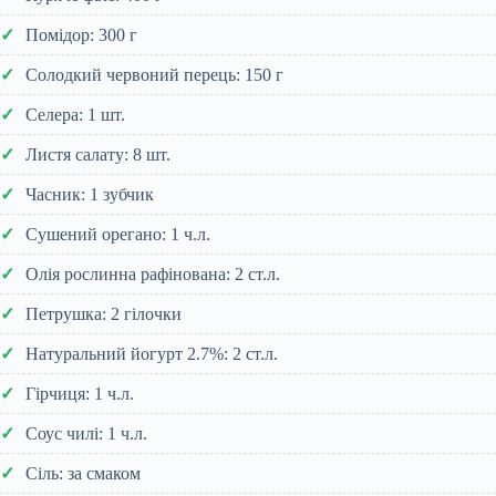
Помідор: 300 г
Солодкий червоний перець: 150 г
Селера: 1 шт.
Листя салату: 8 шт.
Часник: 1 зубчик
Сушений орегано: 1 ч.л.
Олія рослинна рафінована: 2 ст.л.
Петрушка: 2 гілочки
Натуральний йогурт 2.7%: 2 ст.л.
Гірчиця: 1 ч.л.
Соус чилі: 1 ч.л.
Сіль: за смаком