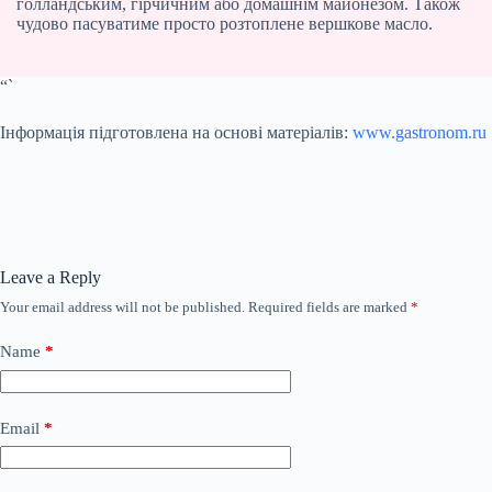
голландським, гірчичним або домашнім майонезом. Також
чудово пасуватиме просто розтоплене вершкове масло.
“`
Інформація підготовлена на основі матеріалів:
www.gastronom.ru
Leave a Reply
Your email address will not be published.
Required fields are marked
*
Name
*
Email
*