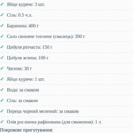
Яйце куряче: 3 шт.
Сіль: 0.5 ч.л.
Баранина: 400 г
Сало свиняче топлене (смалець): 300 г
Цибуля ріпчаста: 150 г
Цибуля зелена: 100 г
Часник: 30 г
Яйце куряче: 1 шт.
Вода: за смаком
Сіль: за смаком
Перець чорний мелений: за смаком
Олія рослинна рафінована (для смаження): 1 л
Покрокове приготування: