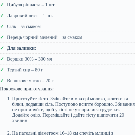
Цибуля ріпчаста – 1 шт.
Лавровий лист – 1 шт.
Сіль – за смаком
Перець чорний мелений – за смаком
Для заливки:
Вершки 30% – 300 мл
Тертий сир – 80 г
Вершкове масло – 20 г
Покрокове приготування:
Приготуйте тісто. Змішайте в міксері молоко, жовтки та
білки, додавши сіль. Поступово всипте борошно. Збивання
не припиняйте, щоб у тісті не утворилися грудочки.
Додайте олію. Перемішайте і дайте тісту відпочити 20
хвилин.
На пательні діаметром 16–18 см спечіть млинці з