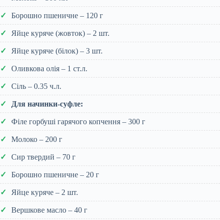
Борошно пшеничне – 120 г
Яйце куряче (жовток) – 2 шт.
Яйце куряче (білок) – 3 шт.
Оливкова олія – 1 ст.л.
Сіль – 0.35 ч.л.
Для начинки-суфле:
Філе горбуші гарячого копчення – 300 г
Молоко – 200 г
Сир твердий – 70 г
Борошно пшеничне – 20 г
Яйце куряче – 2 шт.
Вершкове масло – 40 г