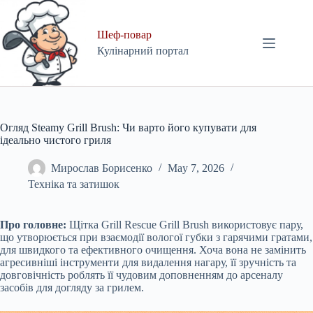
Skip
to
content
Шеф-повар
Кулінарний портал
Огляд Steamy Grill Brush: Чи варто його купувати для
ідеально чистого гриля
Мирослав Борисенко
May 7, 2026
Техніка та затишок
Про головне:
Щітка Grill Rescue Grill Brush використовує пару,
що утворюється при взаємодії вологої губки з гарячими гратами,
для швидкого та ефективного очищення. Хоча вона не замінить
агресивніші інструменти для видалення нагару, її зручність та
довговічність роблять її чудовим доповненням до арсеналу
засобів для догляду за грилем.