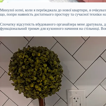
Минулої осені, коли я переїжджала до нової квартири, я очікувал
що, попри наявність достатнього простору та сучасної техніки на
Спочатку відсутність вбудованого органайзера мене дратувала, 
функціональний тримач для кухонного начиння на стільниці. Вона