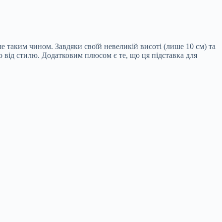
е таким чином. Завдяки своїй невеликій висоті (лише 10 см) та
но від стилю. Додатковим плюсом є те, що ця підставка для