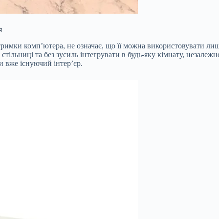
я
тримки комп’ютера, не означає, що її можна використовувати лиш
стільниці та без зусиль інтегрувати в будь-яку кімнату, незалеж
и вже існуючий інтер’єр.