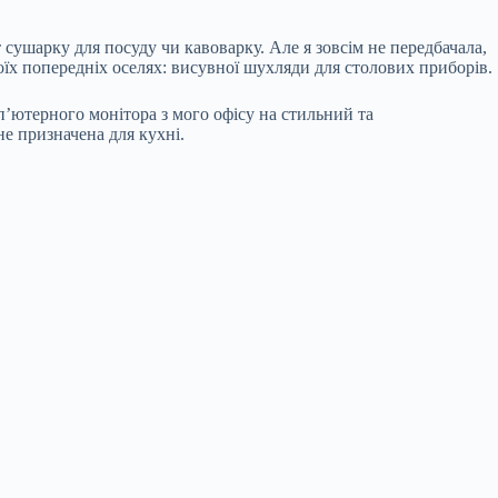
 сушарку для посуду чи кавоварку. Але я зовсім не передбачала,
моїх попередніх оселях: висувної шухляди для столових приборів.
п’ютерного монітора з мого офісу на стильний та
не призначена для кухні.