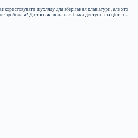
 використовувати шухляду для зберігання клавіатури, але хто
 це зробила я? До того ж, вона настільки доступна за ціною –