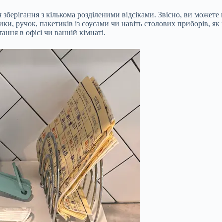
 зберігання з кількома розділеними відсіками. Звісно, ви можете
ики, ручок, пакетиків із соусами чи навіть столових приборів, як
ння в офісі чи ванній кімнаті.