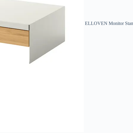
ELLOVEN Monitor Sta