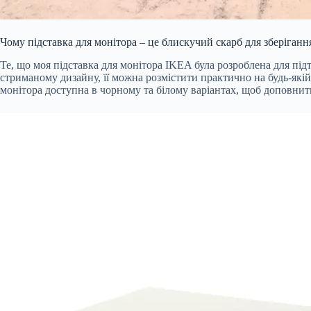
Чому підставка для монітора – це блискучий скарб для зберіганн
Те, що моя підставка для монітора IKEA була розроблена для під
стриманому дизайну, її можна розмістити практично на будь-якій 
монітора доступна в чорному та білому варіантах, щоб доповнит