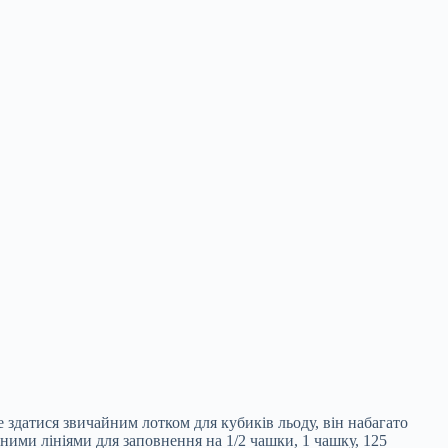
 здатися звичайним лотком для кубиків льоду, він набагато
чними лініями для заповнення на 1/2 чашки, 1 чашку, 125