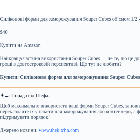
Силіконові форми для заморожування Souper Cubes об’ємом 1/2 
$40
Купити на Amazon
Найкраща частина використання Souper Cubes — це те, що це до
гроші в довгостроковій перспективі. Що тут не любити?
Купити: Силіконова форма для заморожування Souper Cubes 
👨‍🍳 Порада від Шефа:
Щоб максимально використати ваші форми Souper Cubes, заповню
перекладайте їх у пакети для заморожування або контейнери, а 
підтримувати порядок!
Джерело новини:
www.thekitchn.com