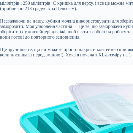
мілілітрів і 250 мілілітрів. Є кришка для верху, і все це можна 
(приблизно 213 градусів за Цельсієм).
Незважаючи на назву, кубики можна використовувати для зберіган
заморозити. Моя улюблена частина — це те, що заморожені кубик
зберігати їх у контейнері для їжі, щоб взяти з собою на роботу 
вони готові до повторного заповнення.
Ще зручніше те, що ви можете просто накрити контейнер кришкою 
коли поспішала перед зміною!). Хоча я почала з XL-розміру на 1 