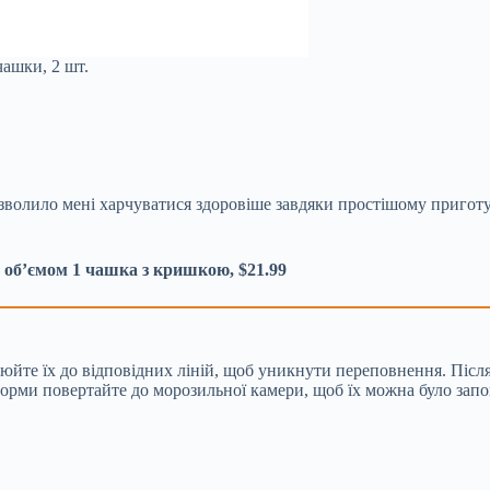
чашки, 2 шт.
зволило мені харчуватися здоровіше завдяки простішому приготу
об’ємом 1 чашка з кришкою, $21.99
йте їх до відповідних ліній, щоб уникнути переповнення. Після
форми повертайте до морозильної камери, щоб їх можна було запо