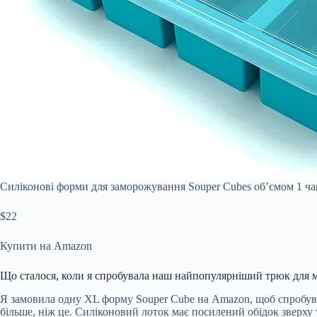
Силіконові форми для заморожування Souper Cubes об’ємом 1 ч
$22
Купити на Amazon
Що сталося, коли я спробувала наш найпопулярніший трюк для 
Я замовила одну XL форму Souper Cube на Amazon, щоб спробуват
більше, ніж це. Силіконовий лоток має посилений обідок зверху 