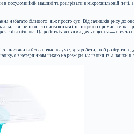
мити в посудомийній машині та розігрівати в мікрохвильовій печі,
ня набагато більшого, ніж просто суп. Від залишків рису до ово
и надзвичайно легко виймаються (не потрібно промивати їх гаря
та розігріти пізніше. Це робить їх легкими для чищення — просто
і поставити його прямо в сумку для роботи, щоб розігріти в духо
чашку, я з нетерпінням чекаю на розміри 1/2 чашки та 2 чашки в 