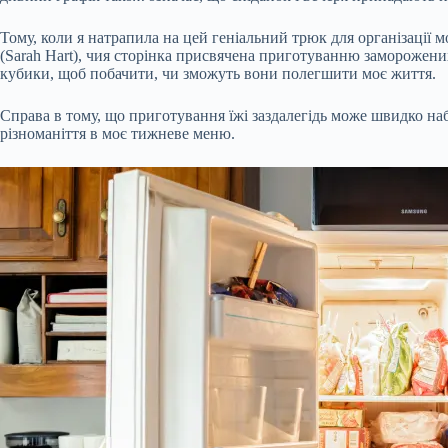
Тому, коли я натрапила на цей геніальний трюк для організації 
(Sarah Hart), чия сторінка присвячена приготуванню заморожених
кубики, щоб побачити, чи зможуть вони полегшити моє життя.
Справа в тому, що приготування їжі заздалегідь може швидко на
різноманіття в моє тижневе меню.