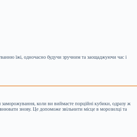
ванню їжі, одночасно будучи зручним та заощаджуючи час і
 заморожування, коли ви виймаєте порційні кубики, одразу ж
внювати знову. Це допоможе звільнити місце в морозилці та