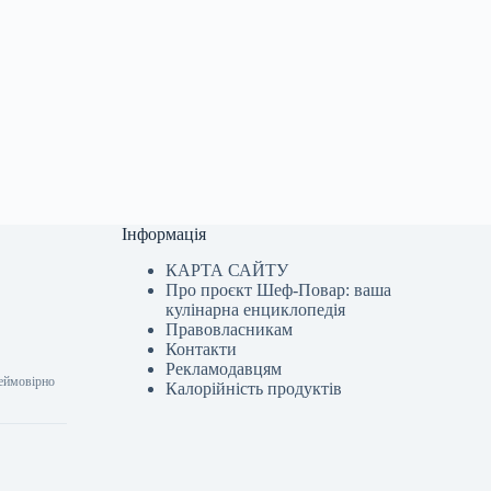
Інформація
КАРТА САЙТУ
Про проєкт Шеф-Повар: ваша
кулінарна енциклопедія
Правовласникам
Контакти
Рекламодавцям
неймовірно
Калорійність продуктів