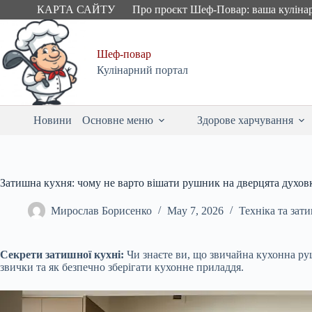
Skip
КАРТА САЙТУ
Про проєкт Шеф-Повар: ваша куліна
to
content
Шеф-повар
Кулінарний портал
Новини
Основне меню
Здорове харчування
Затишна кухня: чому не варто вішати рушник на дверцята духов
Мирослав Борисенко
May 7, 2026
Техніка та зат
Секрети затишної кухні:
Чи знаєте ви, що звичайна кухонна руш
звички та як безпечно зберігати кухонне приладдя.