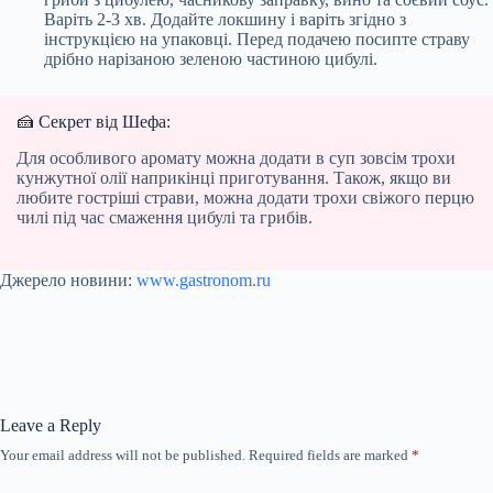
Варіть 2-3 хв. Додайте локшину і варіть згідно з
інструкцією на упаковці. Перед подачею посипте страву
дрібно нарізаною зеленою частиною цибулі.
🍰 Секрет від Шефа:
Для особливого аромату можна додати в суп зовсім трохи
кунжутної олії наприкінці приготування. Також, якщо ви
любите гостріші страви, можна додати трохи свіжого перцю
чилі під час смаження цибулі та грибів.
Джерело новини:
www.gastronom.ru
Leave a Reply
Your email address will not be published.
Required fields are marked
*