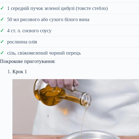
1 середній пучок зеленої цибулі (товсте стебло)
50 мл рисового або сухого білого вина
4 ст. л. соєвого соусу
рослинна олія
сіль, свіжомелений чорний перець
Покрокове приготування:
Крок 1