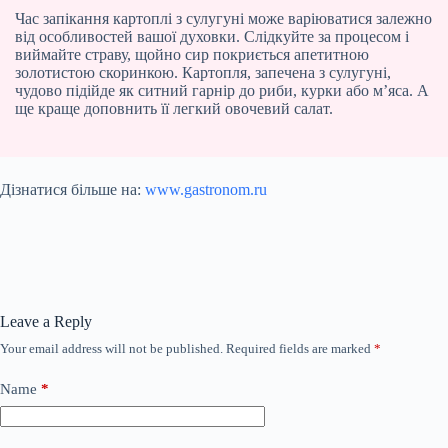
Час запікання картоплі з сулугуні може варіюватися залежно
від особливостей вашої духовки. Слідкуйте за процесом і
виймайте страву, щойно сир покриється апетитною
золотистою скоринкою. Картопля, запечена з сулугуні,
чудово підійде як ситний гарнір до риби, курки або м’яса. А
ще краще доповнить її легкий овочевий салат.
Дізнатися більше на:
www.gastronom.ru
Leave a Reply
Your email address will not be published.
Required fields are marked
*
Name
*