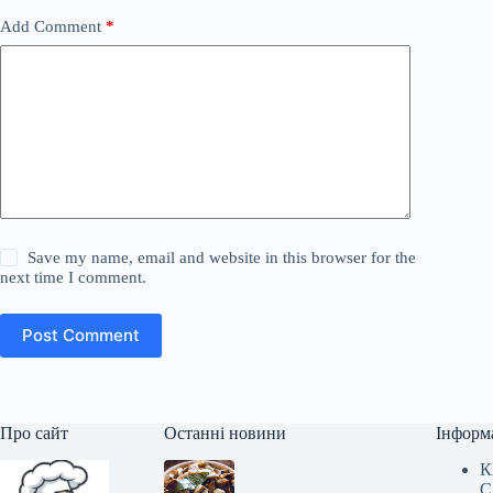
Add Comment
*
Save my name, email and website in this browser for the
next time I comment.
Post Comment
Про сайт
Останні новини
Інформ
К
С