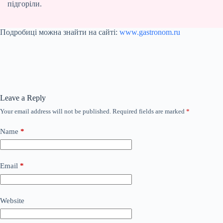
підгоріли.
Подробиці можна знайти на сайті:
www.gastronom.ru
Leave a Reply
Your email address will not be published.
Required fields are marked
*
Name
*
Email
*
Website