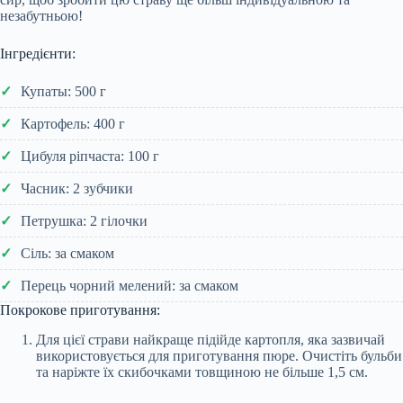
незабутньою!
Інгредієнти:
Купаты: 500 г
Картофель: 400 г
Цибуля ріпчаста: 100 г
Часник: 2 зубчики
Петрушка: 2 гілочки
Сіль: за смаком
Перець чорний мелений: за смаком
Покрокове приготування:
Для цієї страви найкраще підійде картопля, яка зазвичай
використовується для приготування пюре. Очистіть бульби
та наріжте їх скибочками товщиною не більше 1,5 см.