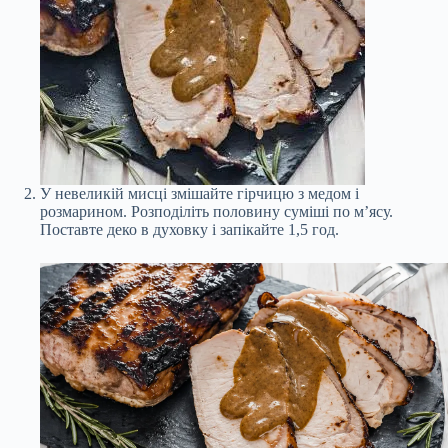
У невеликій мисці змішайте гірчицю з медом і
розмарином. Розподіліть половину суміші по м’ясу.
Поставте деко в духовку і запікайте 1,5 год.