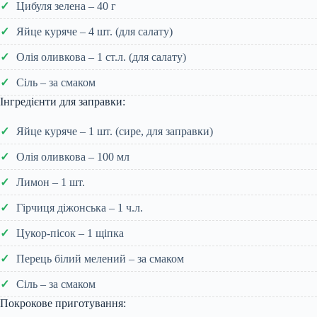
Цибуля зелена – 40 г
Яйце куряче – 4 шт. (для салату)
Олія оливкова – 1 ст.л. (для салату)
Сіль – за смаком
Інгредієнти для заправки:
Яйце куряче – 1 шт. (сире, для заправки)
Олія оливкова – 100 мл
Лимон – 1 шт.
Гірчиця діжонська – 1 ч.л.
Цукор-пісок – 1 щіпка
Перець білий мелений – за смаком
Сіль – за смаком
Покрокове приготування: