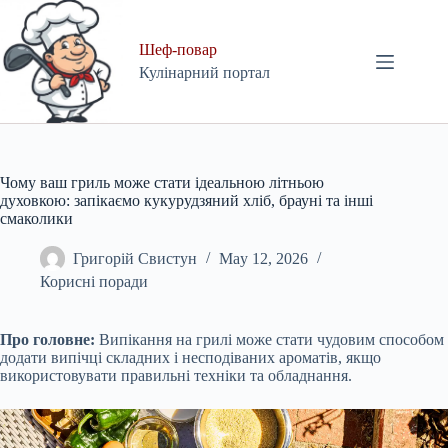
Skip
to
content
Шеф-повар
Кулінарний портал
Чому ваш гриль може стати ідеальною літньою
духовкою: запікаємо кукурудзяний хліб, брауні та інші
смаколики
Григорій Свистун
May 12, 2026
Корисні поради
Про головне:
Випікання на грилі може стати чудовим способом
додати випічці складних і несподіваних ароматів, якщо
використовувати правильні техніки та обладнання.