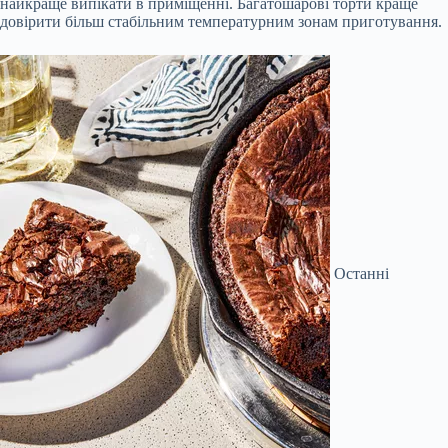
найкраще випікати в приміщенні. Багатошарові торти краще
довірити більш стабільним температурним зонам приготування.
Останні