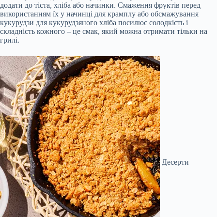
додати до тіста, хліба або начинки. Смаження фруктів перед
використанням їх у начинці для крамплу або обсмажування
кукурудзи для кукурудзяного хліба посилює солодкість і
складність кожного – це смак, який можна отримати тільки на
грилі.
Десерти