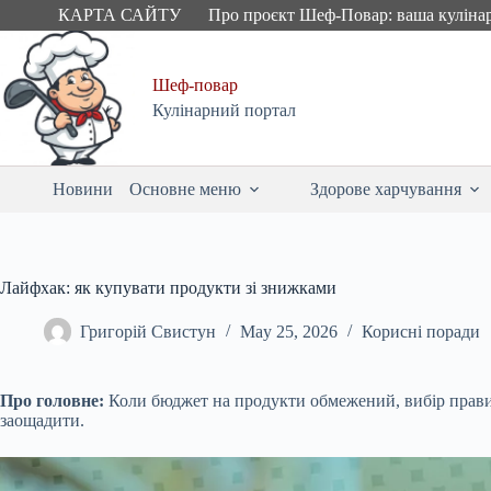
Skip
КАРТА САЙТУ
Про проєкт Шеф-Повар: ваша куліна
to
content
Шеф-повар
Кулінарний портал
Новини
Основне меню
Здорове харчування
Лайфхак: як купувати продукти зі знижками
Григорій Свистун
May 25, 2026
Корисні поради
Про головне:
Коли бюджет на продукти обмежений, вибір правил
заощадити.