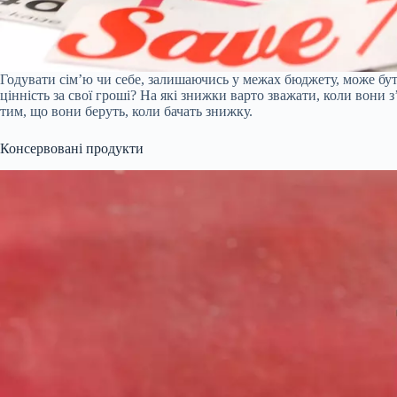
Годувати сім’ю чи себе, залишаючись у межах бюджету, може бути
цінність за свої гроші? На які знижки варто зважати, коли вони
тим, що вони беруть, коли бачать знижку.
Консервовані продукти