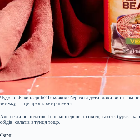
Чудова річ консервів? Їх можна зберігати доти, доки вони вам не
знижку, — це правильне рішення.
Але це лише початок. Інші консервовані овочі, такі як буряк і ка
обідів, салатів з тунця тощо.
Фарш