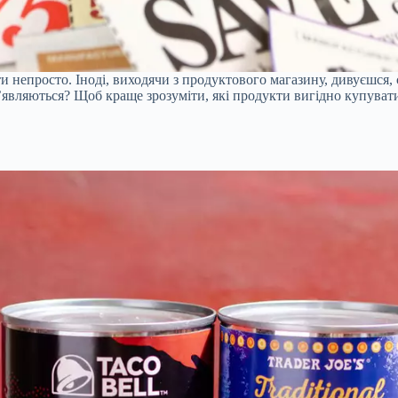
 непросто. Іноді, виходячи з продуктового магазину, дивуєшся, 
 з’являються? Щоб краще зрозуміти, які продукти вигідно купува