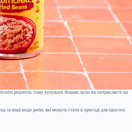
безлічі рецептів, тому купувати більше, коли ви потрапляєте на
ець та інші види риби, які можуть стати в пригоді для простих