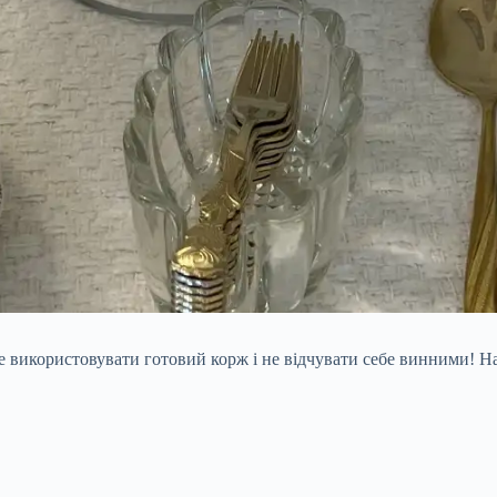
 використовувати готовий корж і не відчувати себе винними! На