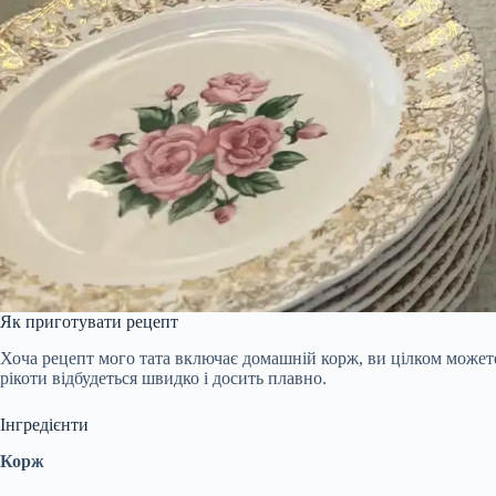
Як приготувати рецепт
Хоча рецепт мого тата включає домашній корж, ви цілком можете
рікоти відбудеться швидко і досить плавно.
Інгредієнти
Корж