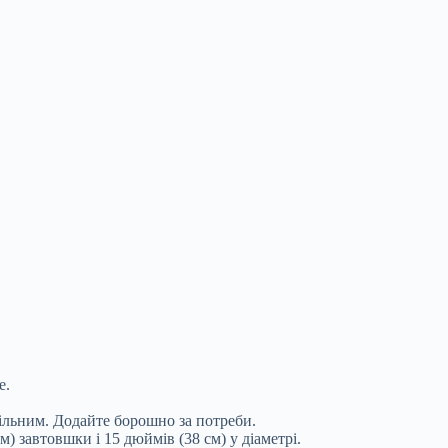
е.
ільним. Додайте борошно за потреби.
) завтовшки і 15 дюймів (38 см) у діаметрі.