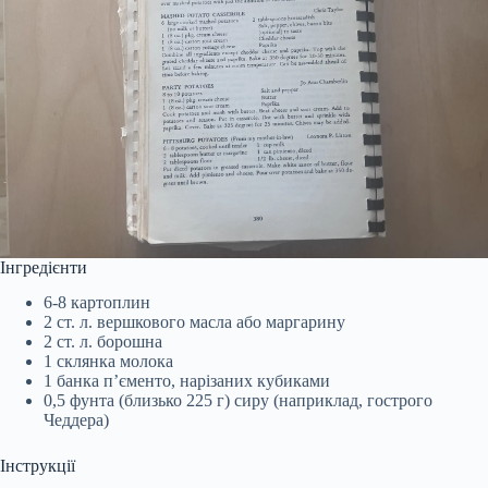
Інгредієнти
6-8 картоплин
2 ст. л. вершкового масла або маргарину
2 ст. л. борошна
1 склянка молока
1 банка п’єменто, нарізаних кубиками
0,5 фунта (близько 225 г) сиру (наприклад, гострого
Чеддера)
Інструкції