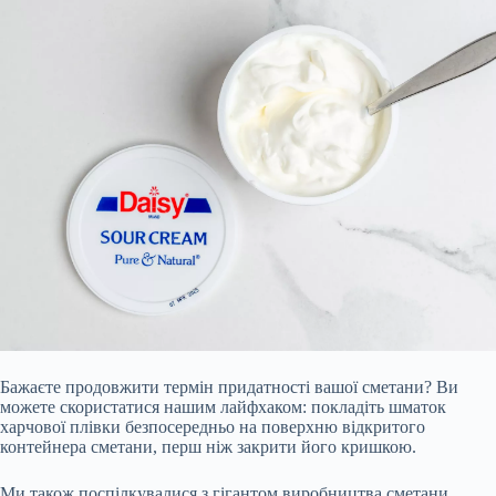
Бажаєте продовжити термін придатності вашої сметани? Ви
можете скористатися нашим лайфхаком: покладіть шматок
харчової плівки безпосередньо на поверхню відкритого
контейнера сметани, перш ніж закрити його кришкою.
Ми також поспілкувалися з гігантом виробництва сметани