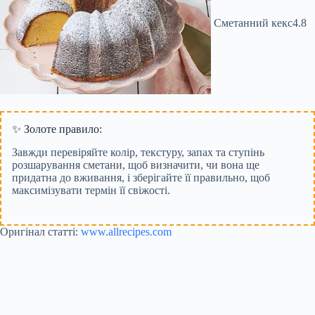
Сметанний кекс
4.8
✨ Золоте правило:
Завжди перевіряйте колір, текстуру, запах та ступінь
розшарування сметани, щоб визначити, чи вона ще
придатна до вживання, і зберігайте її правильно, щоб
максимізувати термін її свіжості.
Оригінал статті:
www.allrecipes.com