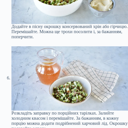
Додайте в пісну окрошку консервований хрін або гірчицю.
Перемішайте. Можна ще трохи посолити і, за бажанням,
поперчити.
Розкладіть заправку по порційних тарілках. Залийте
холодним квасом і перемішайте. За бажанням, в кожну
порцію можна додати подрібнений харчовий лід. Окрошку