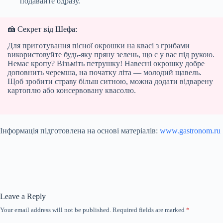
подавайте одразу.
🍰 Секрет від Шефа:
Для приготування пісної окрошки на квасі з грибами
використовуйте будь-яку пряну зелень, що є у вас під рукою.
Немає кропу? Візьміть петрушку! Навесні окрошку добре
доповнить черемша, на початку літа — молодий щавель.
Щоб зробити страву більш ситною, можна додати відварену
картоплю або консервовану квасолю.
Інформація підготовлена на основі матеріалів:
www.gastronom.ru
Leave a Reply
Your email address will not be published.
Required fields are marked
*