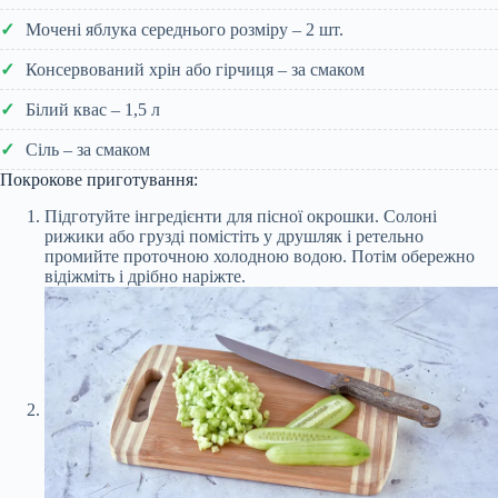
Мочені яблука середнього розміру – 2 шт.
Консервований хрін або гірчиця – за смаком
Білий квас – 1,5 л
Сіль – за смаком
Покрокове приготування:
Підготуйте інгредієнти для пісної окрошки. Солоні
рижики або грузді помістіть у друшляк і ретельно
промийте проточною холодною водою. Потім обережно
відіжміть і дрібно наріжте.