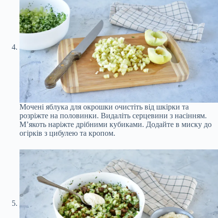
Мочені яблука для окрошки очистіть від шкірки та
розріжте на половинки. Видаліть серцевини з насінням.
М’якоть наріжте дрібними кубиками. Додайте в миску до
огірків з цибулею та кропом.