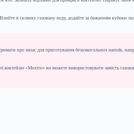
. Влийте в склянку газовану воду, додайте за бажанням кубики 
тримати про запас для приготування безалкогольних напоїв, нап
і коктейлю «Мохіто» ви можете використовувати замість газова