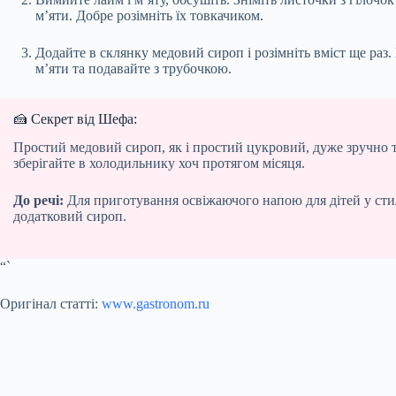
м’яти. Добре розімніть їх товкачиком.
Додайте в склянку медовий сироп і розімніть вміст ще раз
м’яти та подавайте з трубочкою.
🍰 Секрет від Шефа:
Простий медовий сироп, як і простий цукровий, дуже зручно 
зберігайте в холодильнику хоч протягом місяця.
До речі:
Для приготування освіжаючого напою для дітей у стил
додатковий сироп.
“`
Оригінал статті:
www.gastronom.ru