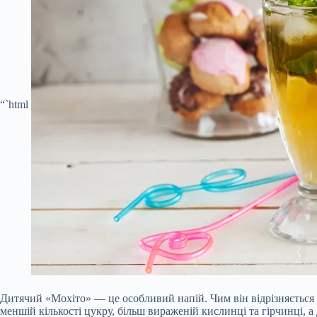
“`html
Дитячий «Мохіто» — це особливий напій. Чим він відрізняється 
меншій кількості цукру, більш вираженій кислинці та гірчинці, а