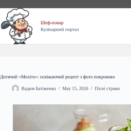
Skip
to
content
Шеф-повар
Кулінарний портал
Дитячий «Мохіто»: освіжаючий рецепт з фото покроково
Вадим Батіженко
May 15, 2026
Пісні страви