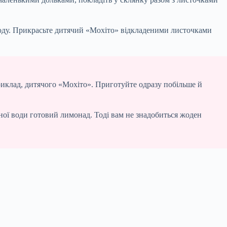
льоду. Прикрасьте дитячий «Мохіто» відкладеними листочками
риклад, дитячого «Мохіто». Приготуйте одразу побільше й
ної води готовий лимонад. Тоді вам не знадобиться жоден