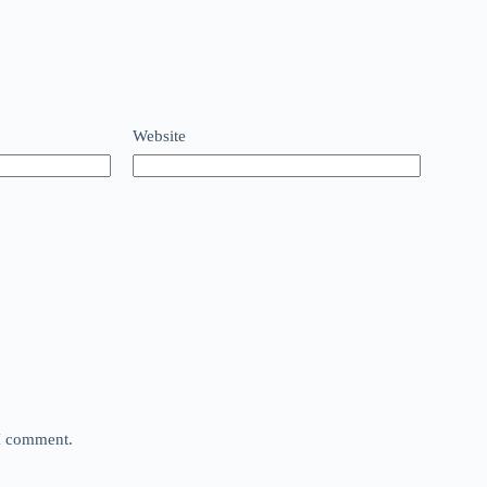
Website
 I comment.