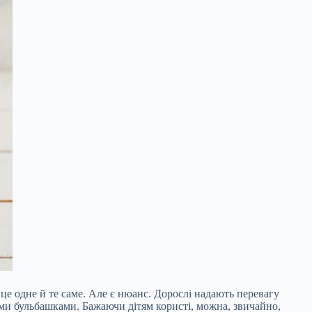
це одне й те саме. Але є нюанс. Дорослі надають перевагу
яними бульбашками. Бажаючи дітям користі, можна, звичайно,