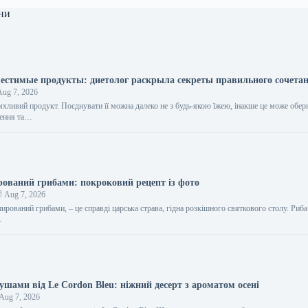
ни
естимые продукты: диетолог раскрыла секреты правильного сочета
ug 7, 2026
мхливий продукт. Поєднувати її можна далеко не з будь-якою їжею, інакше це може обер
ення та…
ований грибами: покроковий рецепт із фото
Aug 7, 2026
ирований грибами, – це справді царська страва, гідна розкішного святкового столу. Риба
…
ушами від Le Cordon Bleu: ніжний десерт з ароматом осені
Aug 7, 2026