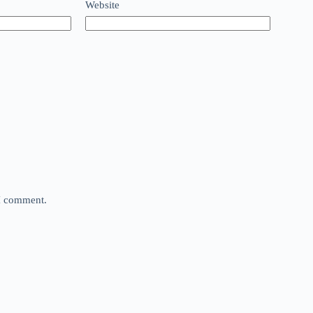
Website
 I comment.