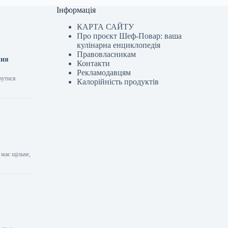
Інформація
КАРТА САЙТУ
Про проєкт Шеф-Повар: ваша
кулінарна енциклопедія
Правовласникам
ния
Контакти
Рекламодавцям
нутися
Калорійність продуктів
 має щільне,