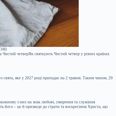
DOM)
на Чистий четверЯк святкують Чистий четвер у різних країнах
о свята, яке у 2027 році припадає на 2 травня. Таким чином, 29
и кожному з них на знак любові, смирення та служіння
ть його – це й призведе до страти та воскресіння Христа, що