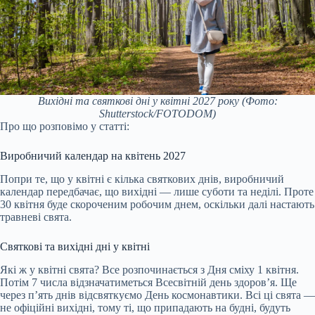
Вихідні та святкові дні у квітні 2027 року
(Фото:
Shutterstock/FOTODOM)
Про що розповімо у статті:
Виробничий календар на квітень 2027
Попри те, що у квітні є кілька святкових днів, виробничий
календар передбачає, що вихідні — лише суботи та неділі. Проте
30 квітня буде скороченим робочим днем, оскільки далі настають
травневі свята.
Святкові та вихідні дні у квітні
Які ж у квітні свята? Все розпочинається з Дня сміху 1 квітня.
Потім 7 числа відзначатиметься Всесвітній день здоров’я. Ще
через п’ять днів відсвяткуємо День космонавтики. Всі ці свята —
не офіційні вихідні, тому ті, що припадають на будні, будуть