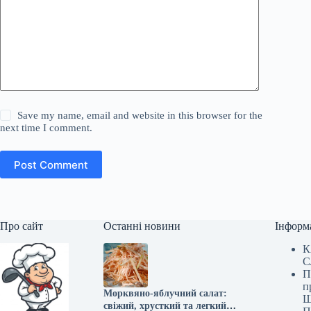
Save my name, email and website in this browser for the
next time I comment.
Post Comment
Про сайт
Останні новини
Інформ
К
С
П
п
Морквяно-яблучний салат:
Ш
свіжий, хрусткий та легкий