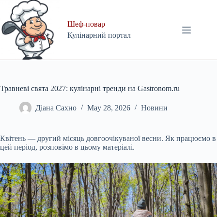
Skip
to
content
Шеф-повар
Кулінарний портал
Травневі свята 2027: кулінарні тренди на Gastronom.ru
Діана Сахно
May 28, 2026
Новини
Квітень — другий місяць довгоочікуваної весни. Як працюємо в
цей період, розповімо в цьому матеріалі.