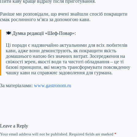
Пити каву краще відразу після приготування.
Раніше ми розповідали, що вчені знайшли спосіб покращити
смак рослинного м’яса за допомогою кави.
🍽️ Думка редакції «Шеф-Повар»:
Ці поради є надзвичайно актуальними для всіх любителів
кави, адже вони демонструють, як покращити якість
домашнього напою без значних витрат. Зосередження на
свіжості зерен, якості води та чистоті обладнання – це ті
базові принципи, які можуть трансформувати повсякденну
чашку кави на справжнє задоволення для гурмана.
За матеріалами:
www.gastronom.ru
Leave a Reply
Your email address will not be published.
Required fields are marked
*