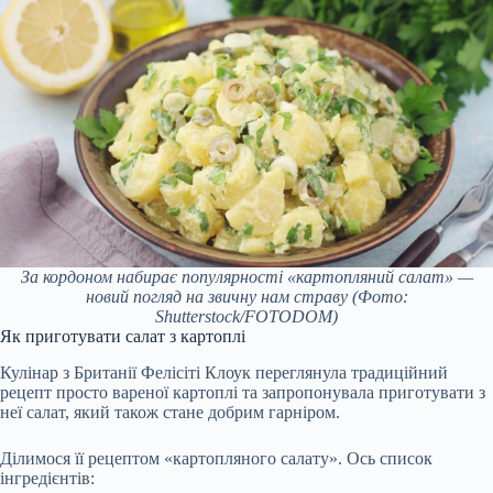
За кордоном набирає популярності «картопляний салат» —
новий погляд на звичну нам страву
(Фото:
Shutterstock/FOTODOM)
Як приготувати салат з картоплі
Кулінар з Британії Фелісіті Клоук переглянула традиційний
рецепт просто вареної картоплі та запропонувала приготувати з
неї салат, який також стане добрим гарніром.
Ділимося її рецептом «картопляного салату». Ось список
інгредієнтів: