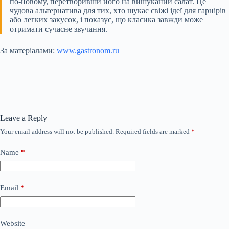
по-новому, перетворивши його на вишуканий салат. Це
чудова альтернатива для тих, хто шукає свіжі ідеї для гарнірів
або легких закусок, і показує, що класика завжди може
отримати сучасне звучання.
За матеріалами:
www.gastronom.ru
Leave a Reply
Your email address will not be published.
Required fields are marked
*
Name
*
Email
*
Website