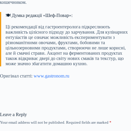
кишечником.
🍽️ Думка редакції «Шеф-Повар»:
Ці рекомендації від гастроентеролога підкреслюють
важливість цілісного підходу до харчування. Для кулінарних
ентузіастів це означає можливість експериментувати з
різноманітними овочами, фруктами, бобовими та
цільнозерновими продуктами, створюючи не лише корисні,
але й смачні страви. Акцент на ферментованих продуктах
також відкриває двері до світу нових смаків та текстур, що
може значно збагатити домашню кухню.
Оригінал статті:
www.gastronom.ru
Leave a Reply
Your email address will not be published.
Required fields are marked
*