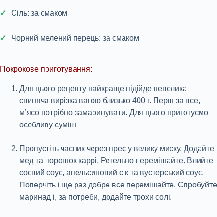
Сіль: за смаком
Чорний мелений перець: за смаком
Покрокове приготування:
Для цього рецепту найкраще підійде невелика
свиняча вирізка вагою близько 400 г. Перш за все,
м’ясо потрібно замаринувати. Для цього приготуємо
особливу суміш.
Пропустіть часник через прес у велику миску. Додайте
мед та порошок каррі. Ретельно перемішайте. Влийте
соєвий соус, апельсиновий сік та вустерський соус.
Поперчіть і ще раз добре все перемішайте. Спробуйте
маринад і, за потреби, додайте трохи солі.