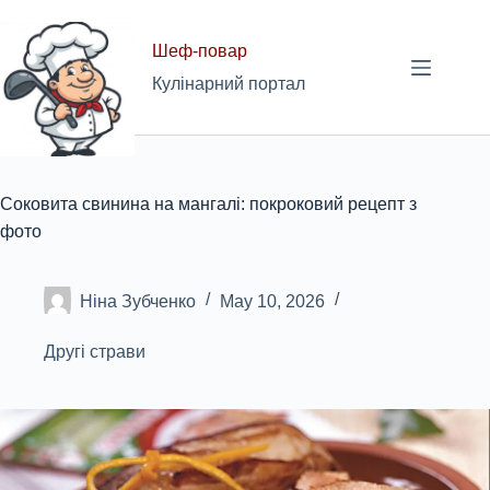
Skip
to
Шеф-повар
content
Кулінарний портал
Соковита свинина на мангалі: покроковий рецепт з
фото
Ніна Зубченко
May 10, 2026
Другі страви