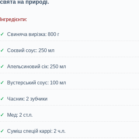
свята на природі.
Інгредієнти:
Свиняча вирізка: 800 г
Соєвий соус: 250 мл
Апельсиновий сік: 250 мл
Вустерський соус: 100 мл
Часник: 2 зубчики
Мед: 2 ст.л.
Суміш спецій каррі: 2 ч.л.