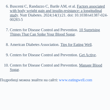
Buscemi C, Randazzo C, Barile AM, et al.
Factors associated
with body weight gain and insulin-resistance: a longitudinal
study
. Nutr Diabetes. 2024;14(1):21. doi: 10.1038/s41387-024-
00283-5
Centers for Disease Control and Prevention.
10 Surprising
Things That Can Spike Your Blood Sugar
.
American Diabetes Association.
Tips for Eating Well
.
Centers for Disease Control and Prevention.
Get Active
.
Centers for Disease Control and Prevention.
Manage Blood
Sugar
.
Подробиці можна знайти на сайті:
www.eatingwell.com