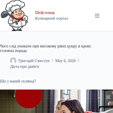
Skip
to
content
Шеф-повар
Кулінарний портал
Чого слід уникати при високому рівні цукру в крові:
головна порада
Григорій Свистун
May 6, 2026
Дієта при діабеті
Що у вашій склянці?