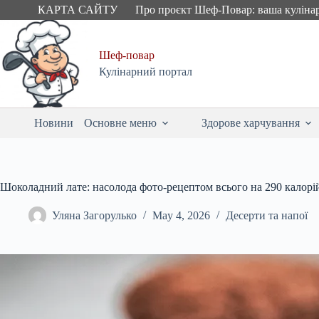
Skip
КАРТА САЙТУ
Про проєкт Шеф-Повар: ваша куліна
to
content
Шеф-повар
Кулінарний портал
Новини
Основне меню
Здорове харчування
Шоколадний лате: насолода фото-рецептом всього на 290 калорі
Уляна Загорулько
May 4, 2026
Десерти та напої