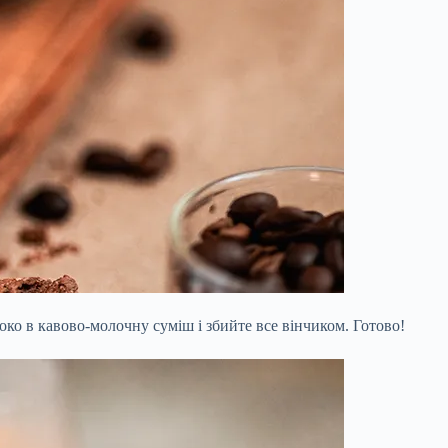
ко в кавово-молочну суміш і збийте все вінчиком. Готово!