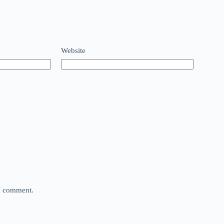
Website
 I comment.