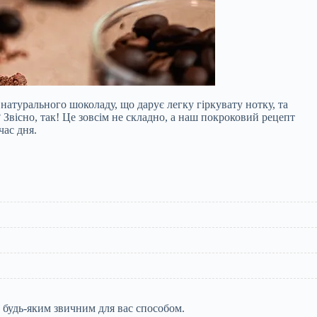
атурального шоколаду, що дарує легку гіркувату нотку, та
Звісно, так! Це зовсім не складно, а наш покроковий рецепт
час дня.
у будь-яким звичним для вас способом.