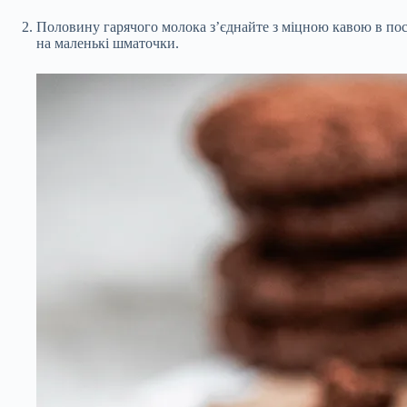
Половину гарячого молока з’єднайте з міцною кавою в посу
на маленькі шматочки.