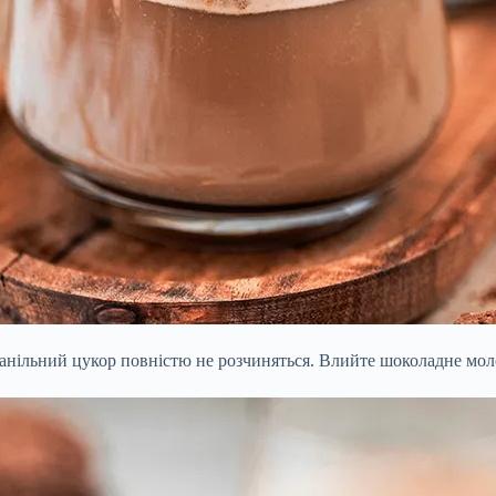
анільний цукор повністю не розчиняться. Влийте шоколадне моло