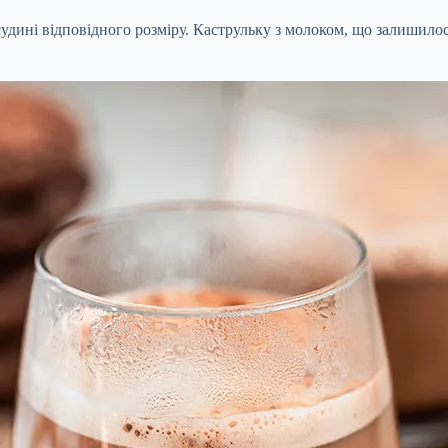
дині відповідного розміру. Каструльку з молоком, що залишилос