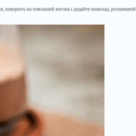
я, поверніть на повільний вогонь і додайте шоколад, розламаний