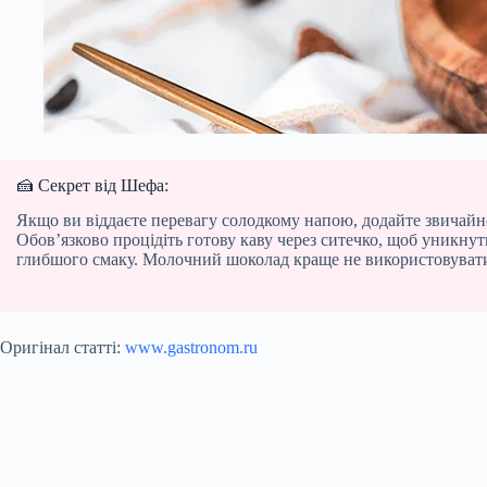
🍰 Секрет від Шефа:
Якщо ви віддаєте перевагу солодкому напою, додайте звичайно
Обов’язково процідіть готову каву через ситечко, щоб уникну
глибшого смаку. Молочний шоколад краще не використовувати, 
Оригінал статті:
www.gastronom.ru