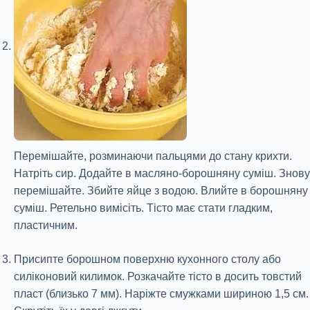
Перемішайте, розминаючи пальцями до стану крихти.
Натріть сир. Додайте в масляно-борошняну суміш. Знову
перемішайте. Збийте яйце з водою. Влийте в борошняну
суміш. Ретельно вимісіть. Тісто має стати гладким,
пластичним.
Присипте борошном поверхню кухонного столу або
силіконовий килимок. Розкачайте тісто в досить товстий
пласт (близько 7 мм). Наріжте смужками шириною 1,5 см.