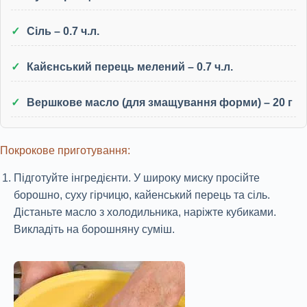
Сіль – 0.7 ч.л.
Кайєнський перець мелений – 0.7 ч.л.
Вершкове масло (для змащування форми) – 20 г
Покрокове приготування:
Підготуйте інгредієнти. У широку миску просійте
борошно, суху гірчицю, кайенський перець та сіль.
Дістаньте масло з холодильника, наріжте кубиками.
Викладіть на борошняну суміш.