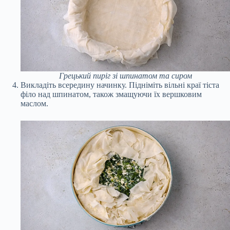
Грецький пиріг зі шпинатом та сиром
Викладіть всередину начинку. Підніміть вільні краї тіста
філо над шпинатом, також змащуючи їх вершковим
маслом.