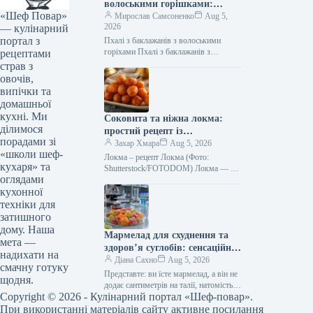
волоськими горішками:
«Шеф Повар»
покроковий рецепт із фото
Мирослав Самсоненко
Aug 5,
2026
— кулінарний
портал з
Пхалі з баклажанів з волоськими
горіхами Пхалі з баклажанів з
рецептами
волоськими горіхами (Фото:
страв з
Згенеровано ШІ) Пхалі з баклажанів з
овочів,
волоськими…
випічки та
домашньої
кухні. Ми
Соковита та ніжна локма:
ділимося
простий рецепт із
порадами зі
фотографіями
Захар Хмара
Aug 5, 2026
«школи шеф-
Локма – рецепт Локма (Фото:
кухаря» та
Shutterstock/FOTODOM) Локма — це
оглядами
культовий стамбульський десерт-
кухонної
стрітфуд з багаторічною історією.
Хрустка скоринка цих пончиків та…
техніки для
затишного
дому. Наша
Мармелад для схуднення та
мета —
здоров’я суглобів: сенсаційне
надихати на
відкриття українських вчених
Діана Сахно
Aug 5, 2026
смачну готуку
Представте: ви їсте мармелад, а він не
щодня.
додає сантиметрів на талії, натомість
Copyright © 2026 - Кулінарний портал «Шеф-повар».
допомагає суглобам та імунітету.
Звучить як фантастика? Для…
При використанні матеріалів сайту активне посилання