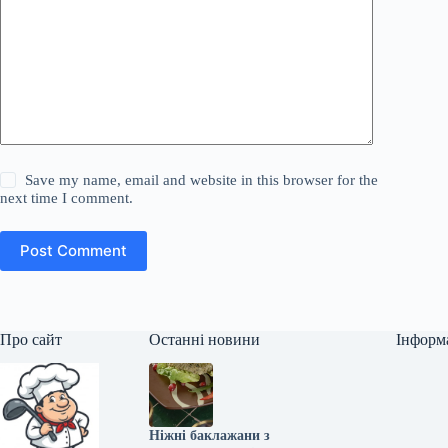
Save my name, email and website in this browser for the
next time I comment.
Post Comment
Про сайт
Останні новини
Інформ
Ніжні баклажани з