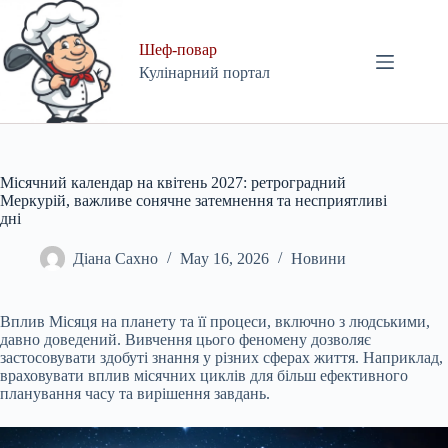
Skip
to
content
Шеф-повар
Кулінарний портал
Місячний календар на квітень 2027: ретроградний
Меркурій, важливе сонячне затемнення та несприятливі
дні
Діана Сахно
May 16, 2026
Новини
Вплив Місяця на планету та її процеси, включно з людськими,
давно доведений. Вивчення цього феномену дозволяє
застосовувати здобуті знання у різних сферах життя. Наприклад,
враховувати вплив місячних циклів для більш ефективного
планування часу та вирішення завдань.