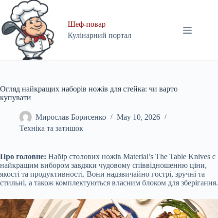
Skip
to
content
Шеф-повар
Кулінарний портал
Огляд найкращих наборів ножів для стейка: чи варто
купувати
Мирослав Борисенко
May 10, 2026
Техніка та затишок
Про головне:
Набір столових ножів Material’s The Table Knives є
найкращим вибором завдяки чудовому співвідношенню ціни,
якості та продуктивності. Вони надзвичайно гострі, зручні та
стильні, а також комплектуються власним блоком для зберігання.