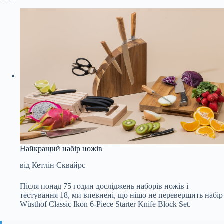
Найкращий набір ножів
від Кетлін Сквайрс
Після понад 75 годин досліджень наборів ножів і
тестування 18, ми впевнені, що ніщо не перевершить набір
Wüsthof Classic Ikon 6-Piece Starter Knife Block Set
.