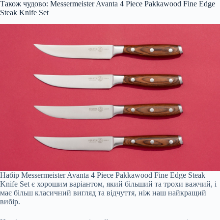
Також чудово: Messermeister Avanta 4 Piece Pakkawood Fine Edge
Steak Knife Set
Набір Messermeister Avanta 4 Piece Pakkawood Fine Edge Steak
Knife Set є хорошим варіантом, який більший та трохи важчий, і
має більш класичний вигляд та відчуття, ніж наш найкращий
вибір.