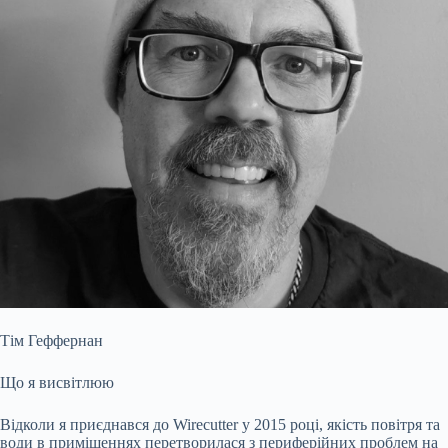
Тім Геффернан
Що я висвітлюю
Відколи я приєднався до Wirecutter у 2015 році, якість повітря та
води в приміщеннях перетворилася з периферійних проблем на