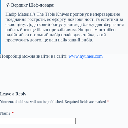
💡 Вердикт Шеф-повара:
Набір Material’s The Table Knives пропонує неперевершене
поєднання гостроти, комфорту, довговічності та естетики за
свою ціну. Додатковий бонус у вигляді блоку для зберігання
робить його ще більш привабливим. Якщо вам потрібен
надійний та стильний набір ножів для стейка, який
прослужить довго, це ваш найкращий вибір.
Подробиці можна знайти на сайті:
www.nytimes.com
Leave a Reply
Your email address will not be published.
Required fields are marked
*
Name
*