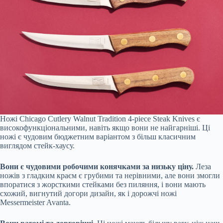
Ножі Chicago Cutlery Walnut Tradition 4-piece Steak Knives є
високофункціональними, навіть якщо вони не найгарніші. Ці
ножі є чудовим бюджетним варіантом з більш класичним
виглядом стейк-хаусу.
Вони є чудовими робочими конячками за низьку ціну.
Леза
ножів з гладким краєм є грубими та нерівними, але вони змогли
впоратися з жорсткими стейками без пиляння, і вони мають
схожий, вигнутий догори дизайн, як і дорожчі ножі
Messermeister Avanta.