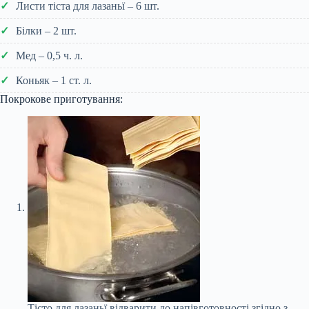
Листи тіста для лазаньї – 6 шт.
Білки – 2 шт.
Мед – 0,5 ч. л.
Коньяк – 1 ст. л.
Покрокове приготування:
Тісто для лазаньї відварити до напівготовності згідно з