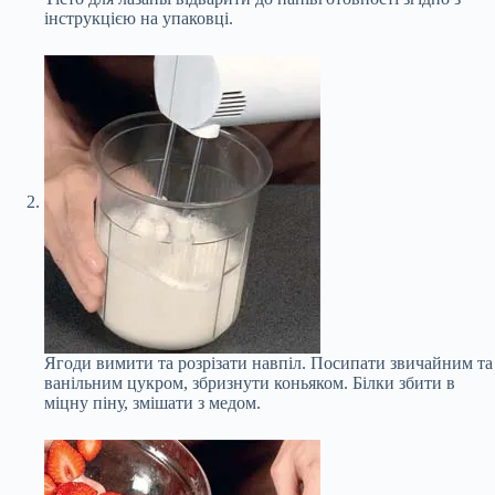
інструкцією на упаковці.
Ягоди вимити та розрізати навпіл. Посипати звичайним та
ванільним цукром, збризнути коньяком. Білки збити в
міцну піну, змішати з медом.