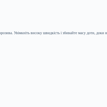
зива. Увімкніть високу швидкість і збивайте масу доти, доки на