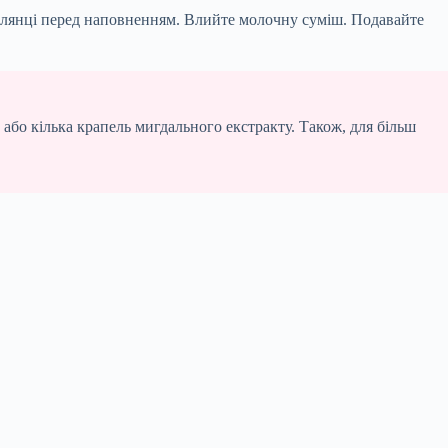
 склянці перед наповненням. Влийте молочну суміш. Подавайте
бо кілька крапель мигдального екстракту. Також, для більш