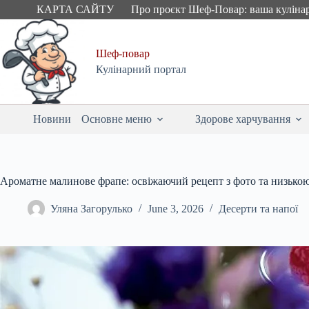
Skip
КАРТА САЙТУ
Про проєкт Шеф-Повар: ваша куліна
to
content
Шеф-повар
Кулінарний портал
Новини
Основне меню
Здорове харчування
Ароматне малинове фрапе: освіжаючий рецепт з фото та низько
Уляна Загорулько
June 3, 2026
Десерти та напої