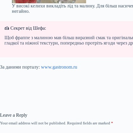
У високі келихи викладіть лід та малину. Для більш насич
негайно.
🍰 Секрет від Шефа:
Щоб фраппе з малиною мав більш виразний смак та оригінальни
гладкої та ніжної текстури, попередньо протріть ягоди через д
За даними порталу:
www.gastronom.ru
Leave a Reply
Your email address will not be published.
Required fields are marked
*