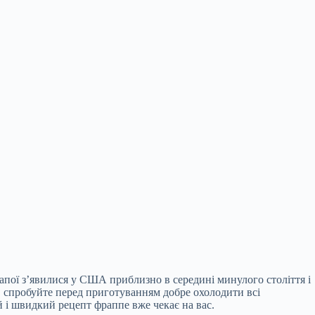
апої з’явилися у США приблизно в середині минулого століття і
, спробуйте перед приготуванням добре охолодити всі
 і швидкий рецепт фраппе вже чекає на вас.